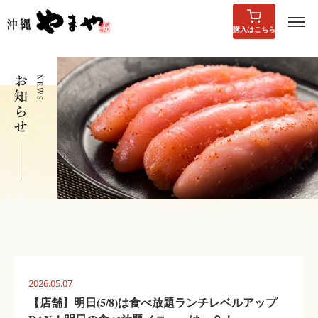
購入はこちら
2026.05.07
【店舗】明日(5/8)は食べ放題ランチレベルアップ